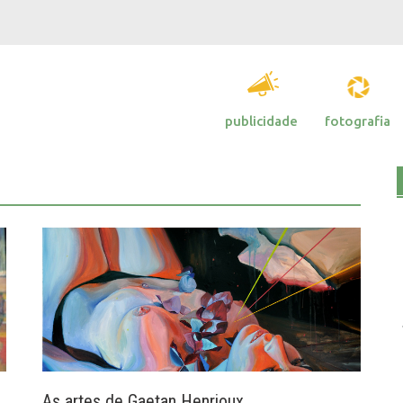
publicidade
fotografia
As artes de Gaetan Henrioux