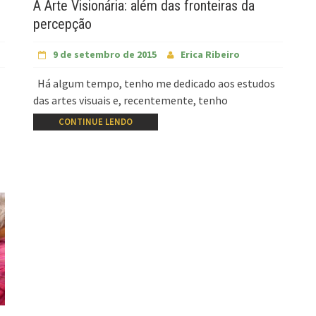
A Arte Visionária: além das fronteiras da
percepção
9 de setembro de 2015
Erica Ribeiro
Há algum tempo, tenho me dedicado aos estudos
das artes visuais e, recentemente, tenho
CONTINUE LENDO