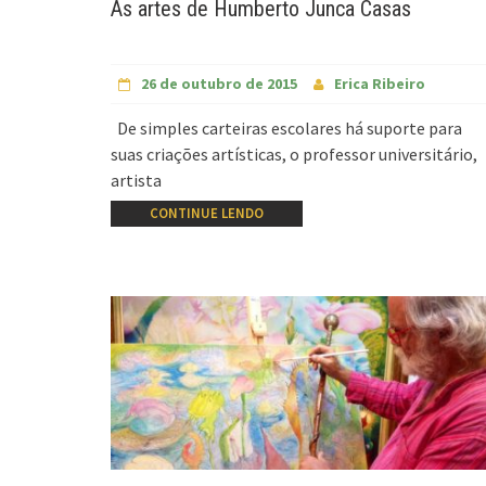
As artes de Humberto Junca Casas
26 de outubro de 2015
Erica Ribeiro
De simples carteiras escolares há suporte para
suas criações artísticas, o professor universitário,
artista
CONTINUE LENDO