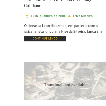
Cotidiano
10 de outubro de 2018
Erica Ribeiro
O cineasta Leon Hirszman, em parceria com a
psicanalista junguiana Nise da Silveira, lança em
CONTINUE LENDO