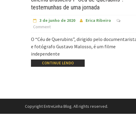
testemunhas de uma jornada
3 de junho de 2020
Erica Ribeiro
Comment
O “Céu de Querubins”, dirigido pelo documentarist
e fotógrafo Gustavo Malosso, é um filme
independente
CONTINUE LENDO
Copyright EntreLinha Blog. All rights reserved.