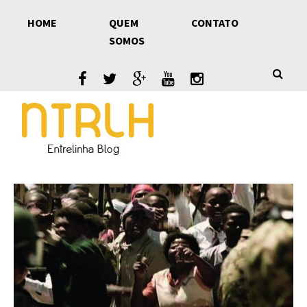
Skip
HOME
QUEM
CONTATO
to
SOMOS
content