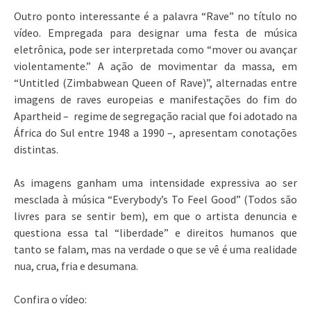
Outro ponto interessante é a palavra “Rave” no título no
vídeo. Empregada para designar uma festa de música
eletrônica, pode ser interpretada como “mover ou avançar
violentamente.” A ação de movimentar da massa, em
“Untitled (Zimbabwean Queen of Rave)”, alternadas entre
imagens de raves europeias e manifestações do fim do
Apartheid – regime de segregação racial que foi adotado na
África do Sul entre 1948 a 1990 –, apresentam conotações
distintas.
As imagens ganham uma intensidade expressiva ao ser
mesclada à música “Everybody’s To Feel Good” (Todos são
livres para se sentir bem), em que o artista denuncia e
questiona essa tal “liberdade” e direitos humanos que
tanto se falam, mas na verdade o que se vê é uma realidade
nua, crua, fria e desumana.
Confira o vídeo: