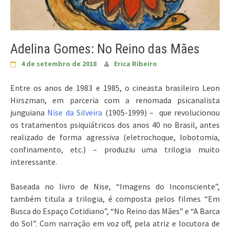
Adelina Gomes: No Reino das Mães
4 de setembro de 2018
Erica Ribeiro
Entre os anos de 1983 e 1985, o cineasta brasileiro Leon
Hirszman, em parceria com a renomada psicanalista
junguiana
Nise da Silveira
(1905-1999) – que revolucionou
os tratamentos psiquiátricos dos anos 40 no Brasil, antes
realizado de forma agressiva (eletrochoque, lobotomia,
confinamento, etc.) – produziu uma trilogia muito
interessante.
Baseada no livro de Nise, “Imagens do Inconsciente”,
também titula a trilogia, é composta pelos filmes “Em
Busca do Espaço Cotidiano”, “No Reino das Mães” e “A Barca
do Sol”. Com narração em voz off, pela atriz e locutora de