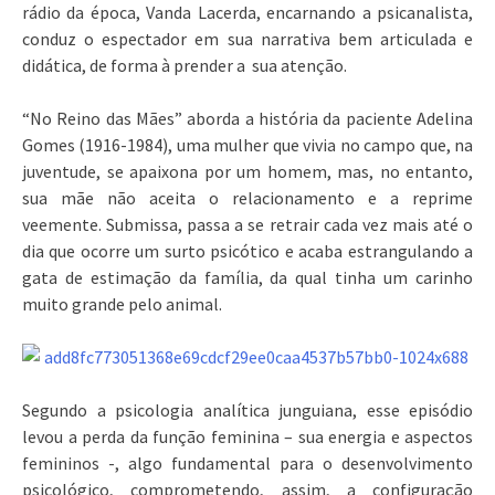
rádio da época, Vanda Lacerda, encarnando a psicanalista,
conduz o espectador em sua narrativa bem articulada e
didática, de forma à prender a sua atenção.
“No Reino das Mães” aborda a história da paciente Adelina
Gomes (1916-1984), uma mulher que vivia no campo que, na
juventude, se apaixona por um homem, mas, no entanto,
sua mãe não aceita o relacionamento e a reprime
veemente. Submissa, passa a se retrair cada vez mais até o
dia que ocorre um surto psicótico e acaba estrangulando a
gata de estimação da família, da qual tinha um carinho
muito grande pelo animal.
Segundo a psicologia analítica junguiana, esse episódio
levou a perda da função feminina – sua energia e aspectos
femininos -, algo fundamental para o desenvolvimento
psicológico, comprometendo, assim, a configuração