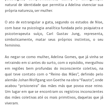
natural de identidade que permitia a Adelina vivenciar sua
própria natureza, ser mulher.
O ato de estrangular a gata, segundo os estudos de Nise,
com base na psicologia analítica fundada pelo psiquiatra e
psicoterapeuta suíço, Carl Gustav Jung, representa,
simbolicamente, matar seus próprios instintos, o seu
feminino.
Ao negar-se como mulher, Adelina Gomes, que já vinha se
retraindo em si antes do surto, com o episódio, mergulhou
em regiões bem profundas do inconsciente coletivo, na
qual teve contato com o “Reino das Mães”, definido pelo
alemão Johan Wolfgang von Goethe na obra “Fausto”, onde
acabou “prisioneira” das mães más que povoa esse reino.
Um lugar em que se encontram os registros inconscientes
das mães coletivas até os mais primitivos, daquelas que já
viveram.