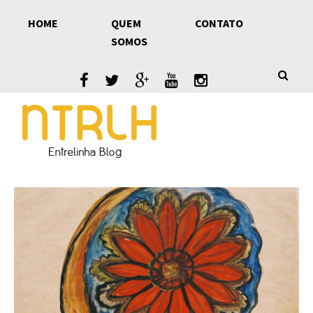
Skip
HOME
QUEM
CONTATO
to
SOMOS
content