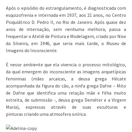
Após o episódio do estrangulamento, é diagnosticada com
esquizofrenia e internada em 1937, aos 21 anos, no Centro
Psiquiátrico D. Pedro II, no Rio de Janeiro. Após quase dez
anos de internação, sem nenhuma melhora, passa a
frequentar o Ateliê de Pintura e Modelagem, criado por Nise
da Silveira, em 1946, que seria mais tarde, o Museu de
Imagens do Inconsciente.
É nesse ambiente que ela vivencia o processo mitológico,
da qual emergem do inconsciente as imagens arquetípicas
femininas (mães arcaicas, a deusa grega Hécate
acompanhada da figura do cão, a ninfa grega Dafne – Mito
de Dafne que identifica uma relação mãe e filha muito
estreita, de submissão -, deusa grega Deméter e a Virgem
Maria), expressas através de suas esculturas e
pinturas criando uma atmosfera onírica.