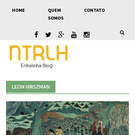
Skip
HOME
QUEM
CONTATO
to
SOMOS
content
LEON HIRSZMAN