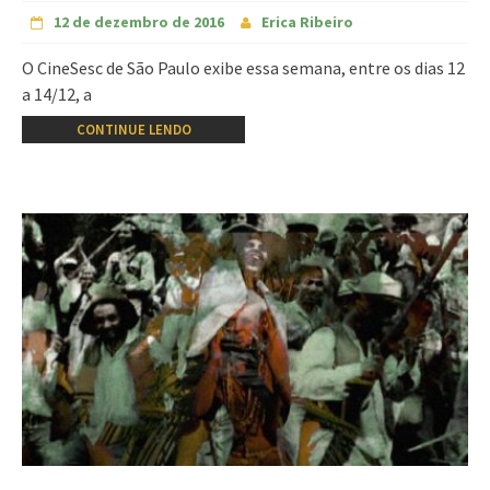
12 de dezembro de 2016
Erica Ribeiro
O CineSesc de São Paulo exibe essa semana, entre os dias 12
a 14/12, a
CONTINUE LENDO