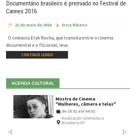
Documentário brasileiro é premiado no Festival de
Cannes 2016
21 de maio de 2016
Erica Ribeiro
O cineasta Eryk Rocha, que transita entre o cinema
documental e o ficcional, leva
CONTINUE LENDO
AGENDA CULTURAL
Mostra de Cinema
"Mulheres, câmera e telas"
de 18.01 até 04.02
Realização Cinemateca
Brasileira/SP