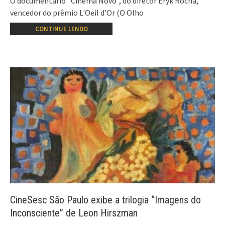
O documentário “Cinema Novo”, do diretor Eryk Rocha,
vencedor do prêmio L'Oeil d'Or (O Olho
CONTINUE LENDO
CineSesc São Paulo exibe a trilogia “Imagens do
Inconsciente” de Leon Hirszman