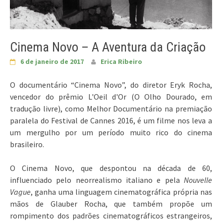
Cinema Novo – A Aventura da Criação
6 de janeiro de 2017
Erica Ribeiro
O documentário “Cinema Novo”, do diretor Eryk Rocha,
vencedor do prêmio L'Oeil d'Or (O Olho Dourado, em
tradução livre), como Melhor Documentário na premiação
paralela do Festival de Cannes 2016, é um filme nos leva a
um mergulho por um período muito rico do cinema
brasileiro.
O Cinema Novo, que despontou na década de 60,
influenciado pelo neorrealismo italiano e pela
Nouvelle
Vague
, ganha uma linguagem cinematográfica própria nas
mãos de Glauber Rocha, que também propõe um
rompimento dos padrões cinematográficos estrangeiros,