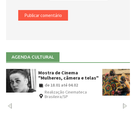
AGENDA CULTURAL
Mostra de Cinemas
Africanos
de 05.09 até 13.09
Realização Sesc São Paulo/SP