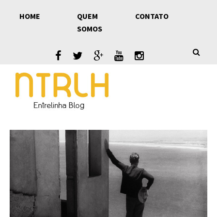
Skip
HOME
QUEM
CONTATO
to
SOMOS
content