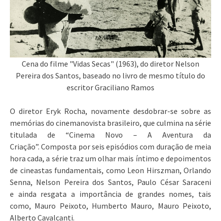
Cena do filme "Vidas Secas" (1963), do diretor Nelson
Pereira dos Santos, baseado no livro de mesmo título do
escritor Graciliano Ramos
O diretor Eryk Rocha, novamente desdobrar-se sobre as
memórias do cinemanovista brasileiro, que culmina na série
titulada de “Cinema Novo – A Aventura da
Criação”. Composta por seis episódios com duração de meia
hora cada, a série traz um olhar mais íntimo e depoimentos
de cineastas fundamentais, como Leon Hirszman, Orlando
Senna, Nelson Pereira dos Santos, Paulo César Saraceni
e ainda resgata a importância de grandes nomes, tais
como, Mauro Peixoto, Humberto Mauro, Mauro Peixoto,
Alberto Cavalcanti.